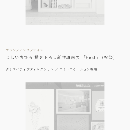
ブランディングデザイン
よしいちひろ 描き下ろし新作原画展 「Fest」 (祝祭)
クリエイティブディレクション ／ コミュニケーション戦略