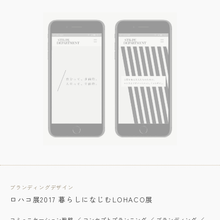
ブランディングデザイン
ロハコ展2017 暮らしになじむLOHACO展
コミュニケーション戦略 ／ コンセプトプランニング ／ ブランディング ／