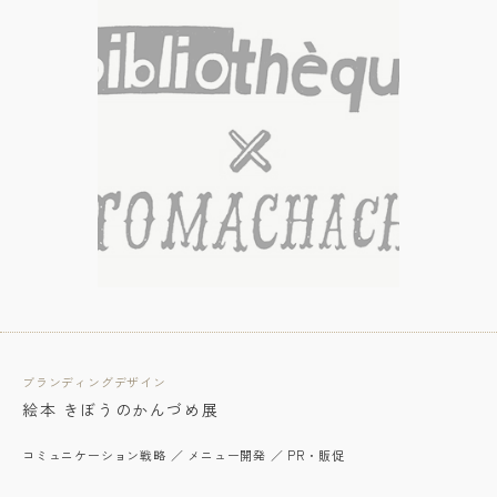
ブランディングデザイン
絵本 きぼうのかんづめ展
コミュニケーション戦略 ／ メニュー開発 ／ PR・販促