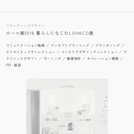
ブランディングデザイン
ロハコ展2016 暮らしになじむLOHACO展
コミュニケーション戦略 ／ コンセプトプランニング ／ ブランディング ／
クリエイティブディレクション ／ インテリアデザインディレクション ／ グ
ラフィックデザイン ／ ネーミング ／ 動画制作 ／ オペレーション構築 ／
PR・販促