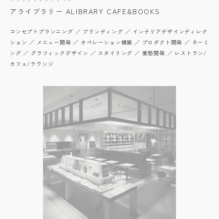
アライブラリー ALIBRARY CAFE&BOOKS
コンセプトプランニング ／ ブランディング ／ インテリアデザインディレク
ション ／ メニュー開発 ／ オペレーション構築 ／ プロダクト開発 ／ ネーミ
ング ／ グラフィックデザイン ／ スタイリング ／ 業態開発 ／ レストラン/
カフェ/ラウンジ