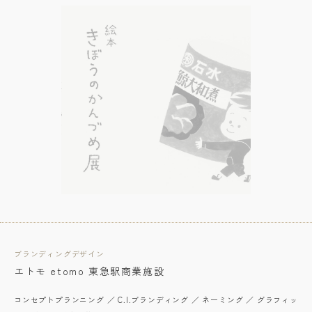
ブランディングデザイン
エトモ etomo 東急駅商業施設
コンセプトプランニング ／ C.I.ブランディング ／ ネーミング ／ グラフィッ