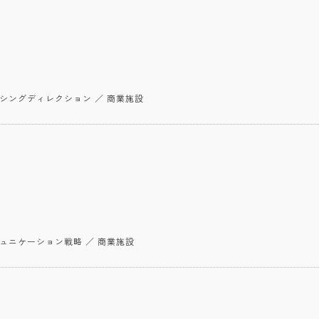
ーシングディレクション ／ 商業施設
ミュニケーション戦略 ／ 商業施設