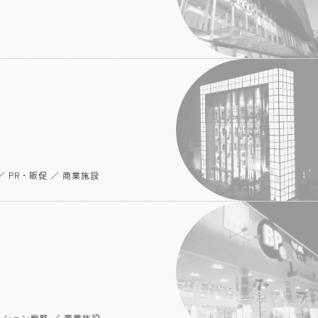
 PR・販促 ／ 商業施設
ーション戦略 ／ 商業施設