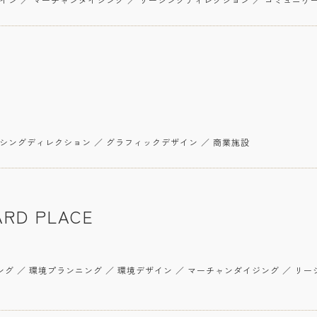
ーシングディレクション ／ グラフィックデザイン ／ 商業施設
RD PLACE
ミング ／ 環境プランニング ／ 環境デザイン ／ マーチャンダイジング ／ リ