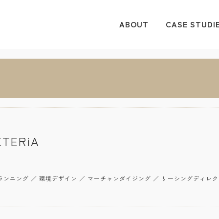
ABOUT
CASE STUDI
TERiA
プランニング ／ 環境デザイン ／ マーチャンダイジング ／ リーシングディレ