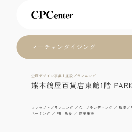
マーチャンダイジング
企画デザイン事業 | 施設プランニング
熊本鶴屋百貨店東館1階 PARK
コンセプトプランニング ／ C.I.ブランディング ／ 環境
ネーミング ／ PR・販促 ／ 商業施設