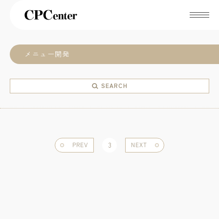
メニュー開発
SEARCH
PREV
3
NEXT