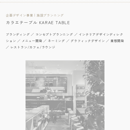
企画デザイン事業 | 施設プランニング
カラエテーブル KARAE TABLE
ブランディング ／ コンセプトプランニング ／ インテリアデザインディレク
ション ／ メニュー開発 ／ ネーミング ／ グラフィックデザイン ／ 業態開発
／ レストラン/カフェ/ラウンジ