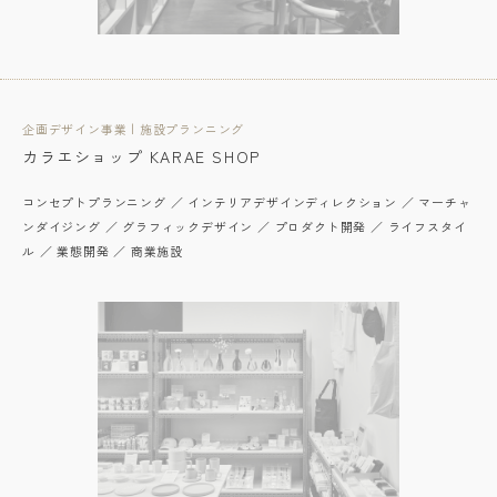
企画デザイン事業 | 施設プランニング
カラエショップ KARAE SHOP
コンセプトプランニング ／ インテリアデザインディレクション ／ マーチャ
ンダイジング ／ グラフィックデザイン ／ プロダクト開発 ／ ライフスタイ
ル ／ 業態開発 ／ 商業施設