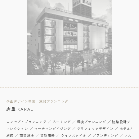
企画デザイン事業 | 施設プランニング
唐重 KARAE
コンセプトプランニング ／ ネーミング ／ 環境プランニング ／ 建築設計デ
ィレクション ／ マーチャンダイジング ／ グラフィックデザイン ／ ホテル/
旅館 ／ 商業施設 ／ 業態開発 ／ ライフスタイル ／ ブランディング ／ レス