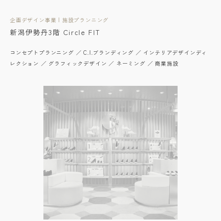
企画デザイン事業 | 施設プランニング
新潟伊勢丹3階 Circle FIT
コンセプトプランニング ／ C.I.ブランディング ／ インテリアデザインディ
レクション ／ グラフィックデザイン ／ ネーミング ／ 商業施設